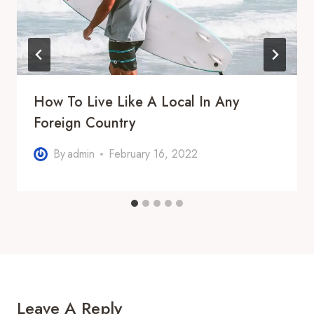
How To Live Like A Local In Any
Foreign Country
By
admin
February 16, 2022
Leave A Reply