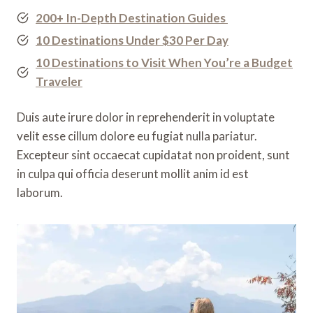
200+ In-Depth Destination Guides
10 Destinations Under $30 Per Day
10 Destinations to Visit When You’re a Budget
Traveler
Duis aute irure dolor in reprehenderit in voluptate
velit esse cillum dolore eu fugiat nulla pariatur.
Excepteur sint occaecat cupidatat non proident, sunt
in culpa qui officia deserunt mollit anim id est
laborum.