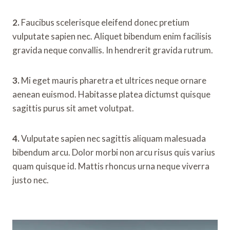
2.
Faucibus scelerisque eleifend donec pretium
vulputate sapien nec. Aliquet bibendum enim facilisis
gravida neque convallis. In hendrerit gravida rutrum.
3.
Mi eget mauris pharetra et ultrices neque ornare
aenean euismod. Habitasse platea dictumst quisque
sagittis purus sit amet volutpat.
4.
Vulputate sapien nec sagittis aliquam malesuada
bibendum arcu. Dolor morbi non arcu risus quis varius
quam quisque id. Mattis rhoncus urna neque viverra
justo nec.