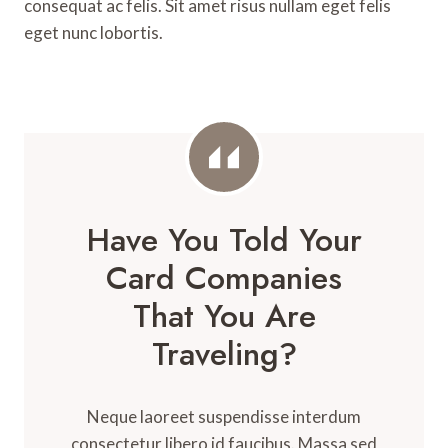
consequat ac felis. Sit amet risus nullam eget felis
eget nunc lobortis.
Have You Told Your
Card Companies
That You Are
Traveling?
Neque laoreet suspendisse interdum
consectetur libero id faucibus. Massa sed