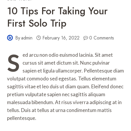
10 Tips For Taking Your
First Solo Trip
By
admin
February 16, 2022
0 Comments
S
ed arcu non odio euismod lacinia. Sit amet
cursus sit amet dictum sit. Nunc pulvinar
sapien et ligula ullamcorper. Pellentesque diam
volutpat commodo sed egestas. Tellus elementum
sagittis vitae et leo duis ut diam quam. Eleifend donec
pretium vulputate sapien nec sagittis aliquam
malesuada bibendum. At risus viverra adipiscing at in
tellus. Duis at tellus at urna condimentum mattis
pellentesque.