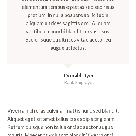
elementum tempus egestas sed sed risus
pretium. In nulla posuere sollicitudin
aliquam ultrices sagittis orci. Aliquam
vestibulum morbi blandit cursus risus.
Scelerisque eu ultrices vitae auctor eu
augue ut lectus.
Donald Dyer
Bank Employee
Viverra nibh cras pulvinar mattis nunc sed blandit.
Aliquet eget sit amet tellus cras adipiscing enim.
Rutrum quisque non tellus orci ac auctor augue
mauris. Maecenas volutpat blandit Viverra orci