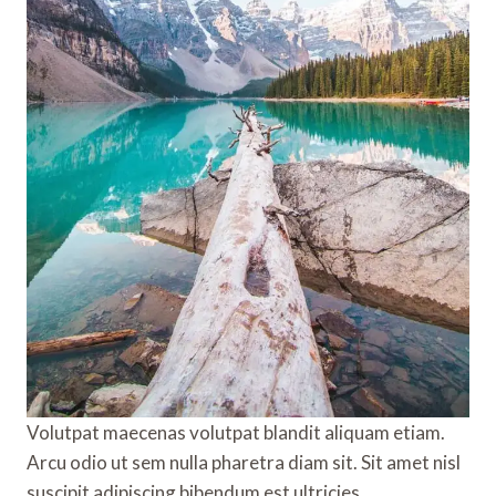
Volutpat maecenas volutpat blandit aliquam etiam.
Arcu odio ut sem nulla pharetra diam sit. Sit amet nisl
suscipit adipiscing bibendum est ultricies.