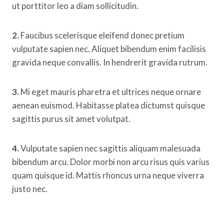
ut porttitor leo a diam sollicitudin.
2.
Faucibus scelerisque eleifend donec pretium
vulputate sapien nec. Aliquet bibendum enim facilisis
gravida neque convallis. In hendrerit gravida rutrum.
3.
Mi eget mauris pharetra et ultrices neque ornare
aenean euismod. Habitasse platea dictumst quisque
sagittis purus sit amet volutpat.
4.
Vulputate sapien nec sagittis aliquam malesuada
bibendum arcu. Dolor morbi non arcu risus quis varius
quam quisque id. Mattis rhoncus urna neque viverra
justo nec.