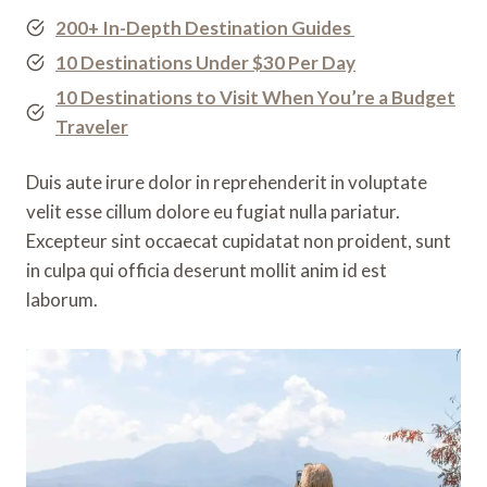
200+ In-Depth Destination Guides
10 Destinations Under $30 Per Day
10 Destinations to Visit When You’re a Budget
Traveler
Duis aute irure dolor in reprehenderit in voluptate
velit esse cillum dolore eu fugiat nulla pariatur.
Excepteur sint occaecat cupidatat non proident, sunt
in culpa qui officia deserunt mollit anim id est
laborum.