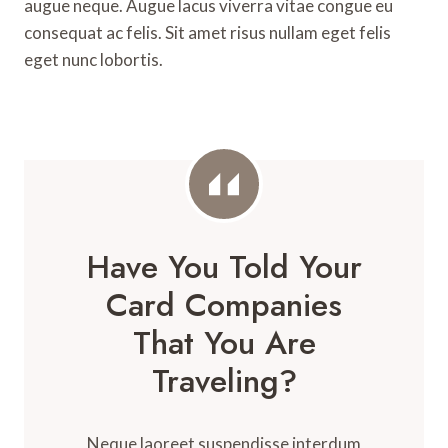
augue neque. Augue lacus viverra vitae congue eu
consequat ac felis. Sit amet risus nullam eget felis
eget nunc lobortis.
Have You Told Your
Card Companies
That You Are
Traveling?
Neque laoreet suspendisse interdum