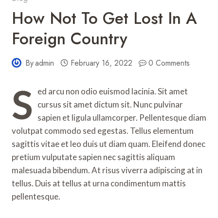
How Not To Get Lost In A
Foreign Country
By
admin
February 16, 2022
0 Comments
S
ed arcu non odio euismod lacinia. Sit amet
cursus sit amet dictum sit. Nunc pulvinar
sapien et ligula ullamcorper. Pellentesque diam
volutpat commodo sed egestas. Tellus elementum
sagittis vitae et leo duis ut diam quam. Eleifend donec
pretium vulputate sapien nec sagittis aliquam
malesuada bibendum. At risus viverra adipiscing at in
tellus. Duis at tellus at urna condimentum mattis
pellentesque.