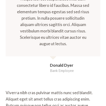
consectetur libero id faucibus. Massa sed
elementum tempus egestas sed sed risus
pretium. In nulla posuere sollicitudin
aliquam ultrices sagittis orci. Aliquam
vestibulum morbi blandit cursus risus.
Scelerisque eu ultrices vitae auctor eu
augue ut lectus.
Donald Dyer
Bank Employee
Viverra nibh cras pulvinar mattis nunc sed blandit.
Aliquet eget sit amet tellus cras adipiscing enim.
Rutrum quisque non tellus orci ac auctor augue