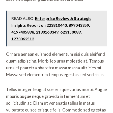
READ ALSO
Enterprise Review & Strategic
Insights Report on 223810440, 899043359,
4197405898, 2130163349, 623150089,
1273062512
Ornare aenean euismod elementum nisi quis eleifend
quam adipiscing. Morbi leo urna molestie at. Tempus
urna et pharetra pharetra massa massa ultricies mi.
Massa sed elementum tempus egestas sed sed risus
Tellus integer feugiat scelerisque varius morbi. Augue
mauris augue neque gravida in fermentum et
sollicitudin ac. Diam ut venenatis tellus in metus
vulputate eu scelerisque felis. Commodo sed egestas