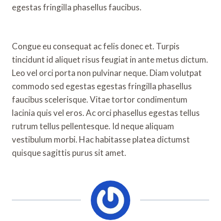
egestas fringilla phasellus faucibus.
Congue eu consequat ac felis donec et. Turpis
tincidunt id aliquet risus feugiat in ante metus dictum.
Leo vel orci porta non pulvinar neque. Diam volutpat
commodo sed egestas egestas fringilla phasellus
faucibus scelerisque. Vitae tortor condimentum
lacinia quis vel eros. Ac orci phasellus egestas tellus
rutrum tellus pellentesque. Id neque aliquam
vestibulum morbi. Hac habitasse platea dictumst
quisque sagittis purus sit amet.